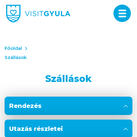
Főoldal
Szállások
Szállások
Rendezés
Utazás részletei