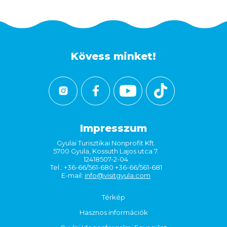
Kövess minket!
Impresszum
Gyulai Turisztikai Nonprofit Kft.
5700 Gyula, Kossuth Lajos utca 7.
12418507-2-04
Tel.: +36-66/561-680 +36-66/561-681
E-mail:
info@visitgyula.com
Térkép
Hasznos információk