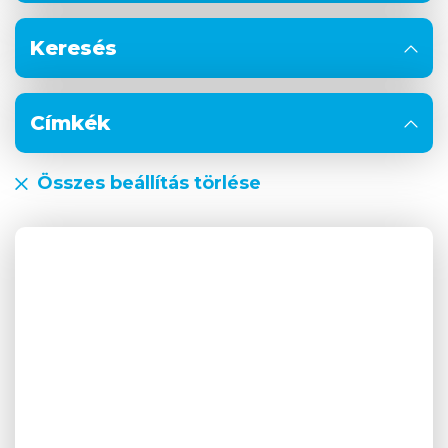
Keresés
Címkék
Összes beállítás törlése