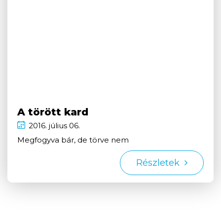
A törött kard
2016.
július
06.
Megfogyva bár, de törve nem
Részletek