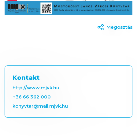
Megosztás
Kontakt
http://www.mjvk.hu
+36 66 362 000
konyvtar@mail.mjvk.hu