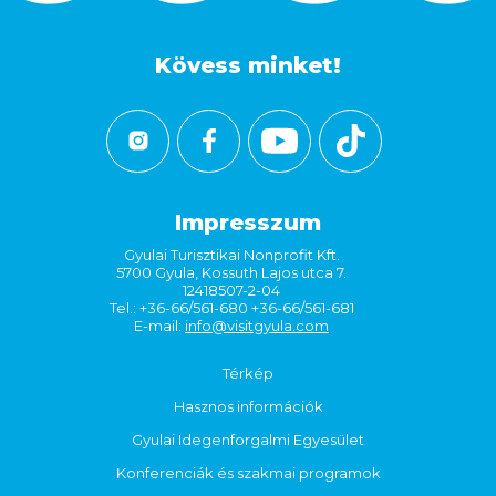
Kövess minket!
Impresszum
Gyulai Turisztikai Nonprofit Kft.
5700 Gyula, Kossuth Lajos utca 7.
12418507-2-04
Tel.: +36-66/561-680 +36-66/561-681
E-mail:
info@visitgyula.com
Térkép
Hasznos információk
Gyulai Idegenforgalmi Egyesület
Konferenciák és szakmai programok