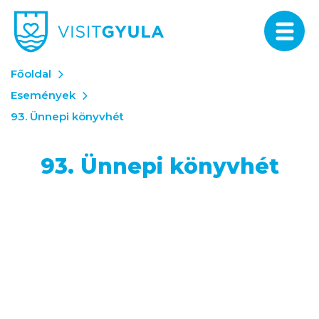
Főoldal
Események
93. Ünnepi könyvhét
93. Ünnepi könyvhét