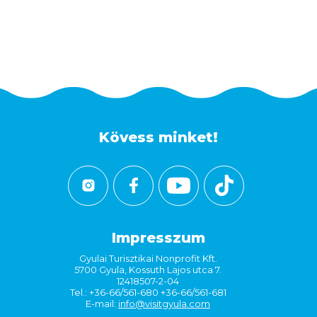
Kövess minket!
Impresszum
Gyulai Turisztikai Nonprofit Kft.
5700 Gyula, Kossuth Lajos utca 7.
12418507-2-04
Tel.: +36-66/561-680 +36-66/561-681
E-mail:
info@visitgyula.com