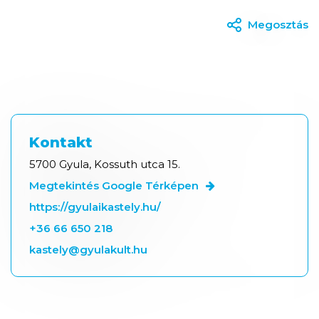
Megosztás
Kontakt
5700 Gyula, Kossuth utca 15.
Megtekintés Google Térképen
https://gyulaikastely.hu/
+36 66 650 218
kastely@gyulakult.hu