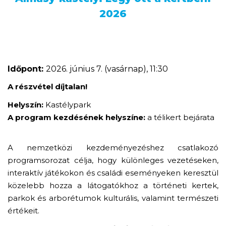
2026
Időpont:
2026. június 7. (vasárnap), 11:30
A részvétel díjtalan!
Helyszín:
Kastélypark
A program kezdésének helyszíne:
a télikert bejárata
A nemzetközi kezdeményezéshez csatlakozó
programsorozat célja, hogy különleges vezetéseken,
interaktív játékokon és családi eseményeken keresztül
közelebb hozza a látogatókhoz a történeti kertek,
parkok és arborétumok kulturális, valamint természeti
értékeit.