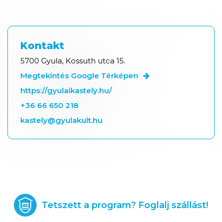
Kontakt
5700 Gyula, Kossuth utca 15.
Megtekintés Google Térképen
https://gyulaikastely.hu/
+36 66 650 218
kastely@gyulakult.hu
Tetszett a program? Foglalj szállást!