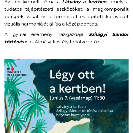
Az idei kiemelt téma a
Látvány a kertben
, amely a
tudatos tájépítészeti eszközöket, a megkomponált
perspektívákat és a természet és épített környezet
vizuális harmóniáját állítja a középpontba.
A gyulai esemény házigazdája
Szilágyi Sándor
történész
, az Almásy-kastély tárlatvezetője.