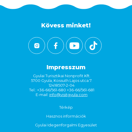
Kövess minket!
Impresszum
Gyulai Turisztikai Nonprofit Kft.
5700 Gyula, Kossuth Lajos utca 7.
12418507-2-04
Tel.: +36-66/561-680 +36-66/561-681
E-mail:
info@visitgyula.com
Térkép
Hasznos információk
Gyulai Idegenforgalmi Egyesület