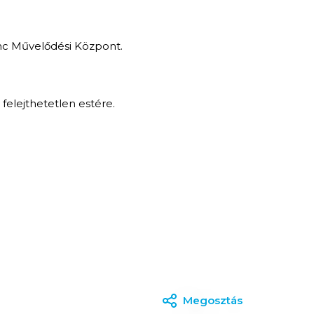
enc Művelődési Központ.
felejthetetlen estére.
Megosztás