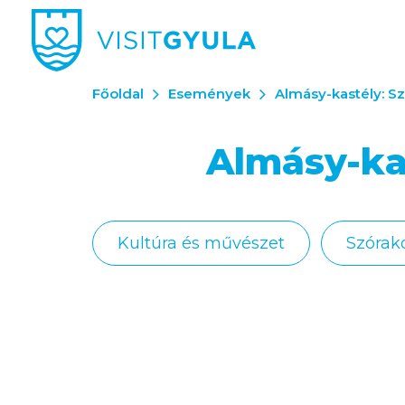
Főoldal
Események
Almásy-kastély: S
Almásy-ka
Kultúra és művészet
Szórak