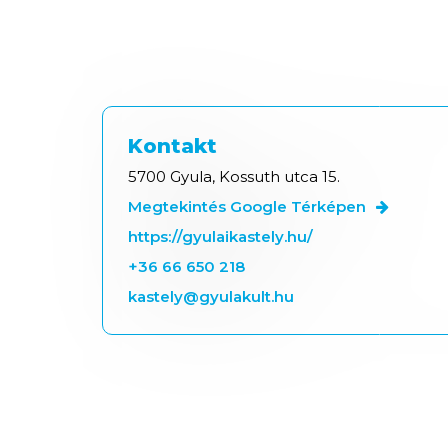
Kontakt
5700 Gyula, Kossuth utca 15.
Megtekintés Google Térképen
https://gyulaikastely.hu/
+36 66 650 218
kastely@gyulakult.hu