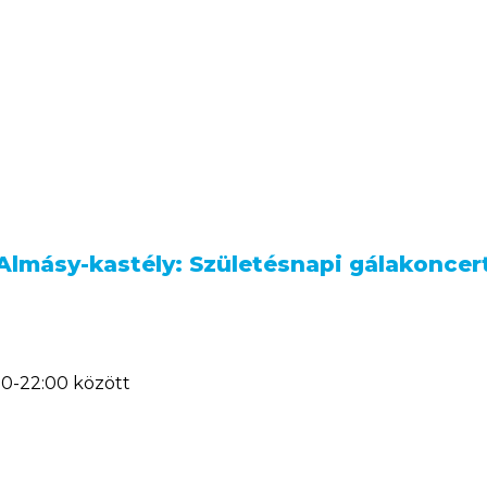
Almásy-kastély: Születésnapi gálakoncer
30-22:00 között