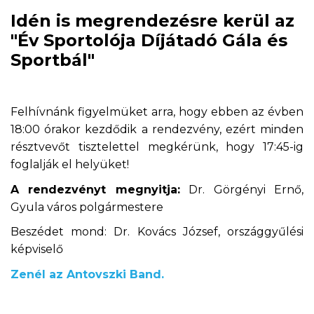
Idén is megrendezésre kerül az
"Év Sportolója Díjátadó Gála és
Sportbál"
Felhívnánk figyelmüket arra, hogy ebben az évben
18:00 órakor kezdődik a rendezvény, ezért minden
résztvevőt tisztelettel megkérünk, hogy 17:45-ig
foglalják el helyüket!
A rendezvényt megnyitja:
Dr. Görgényi Ernő,
Gyula város polgármestere
Beszédet mond: Dr. Kovács József, országgyűlési
képviselő
Zenél az Antovszki Band.