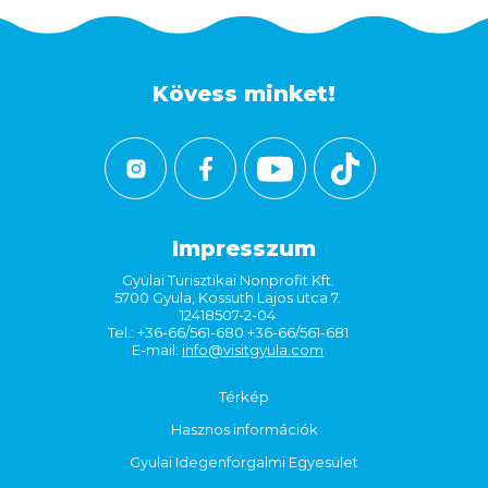
Kövess minket!
Impresszum
Gyulai Turisztikai Nonprofit Kft.
5700 Gyula, Kossuth Lajos utca 7.
12418507-2-04
Tel.: +36-66/561-680 +36-66/561-681
E-mail:
info@visitgyula.com
Térkép
Hasznos információk
Gyulai Idegenforgalmi Egyesület