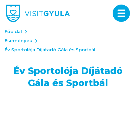
Főoldal
Események
Év Sportolója Díjátadó Gála és Sportbál
Év Sportolója Díjátadó
Gála és Sportbál