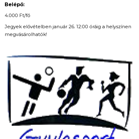
Belépő:
4.000 Ft/fő
Jegyek elővételben január 26. 12:00 óráig a helyszínen
megvásárolhatók!