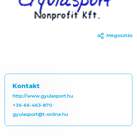
Megosztás
Kontakt
http://www.gyulasport.hu
+36-66-463-870
gyulasport@t-online.hu