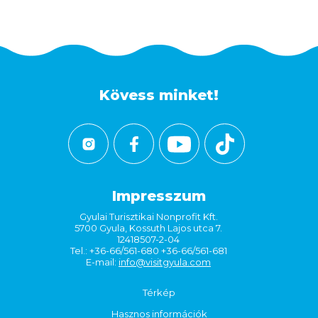
Kövess minket!
Impresszum
Gyulai Turisztikai Nonprofit Kft.
5700 Gyula, Kossuth Lajos utca 7.
12418507-2-04
Tel.: +36-66/561-680 +36-66/561-681
E-mail:
info@visitgyula.com
Térkép
Hasznos információk