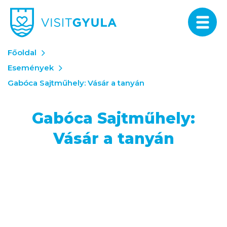
Főoldal
Események
Gabóca Sajtműhely: Vásár a tanyán
Gabóca Sajtműhely:
Vásár a tanyán