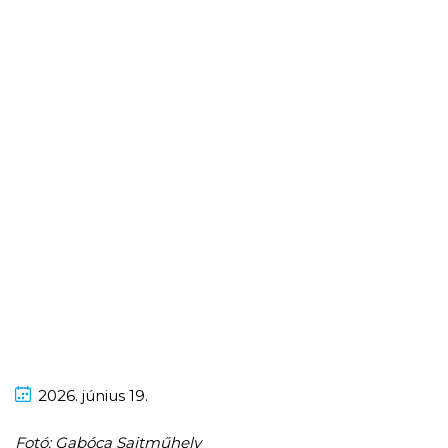
2026.
június
19.
Fotó: Gabóca Sajtműhely