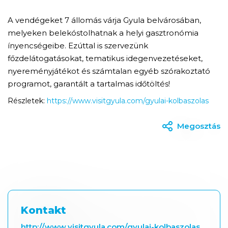
A vendégeket 7 állomás várja Gyula belvárosában,
melyeken belekóstolhatnak a helyi gasztronómia
ínyencségeibe. Ezúttal is szervezünk
főzdelátogatásokat, tematikus idegenvezetéseket,
nyereményjátékot és számtalan egyéb szórakoztató
programot, garantált a tartalmas időtöltés!
Részletek:
https://www.visitgyula.com/gyulai-kolbaszolas
Megosztás
Kontakt
http://www.visitgyula.com/gyulai-kolbaszolas