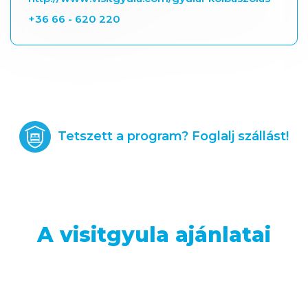
+36 66 - 620 220
Tetszett a program? Foglalj szállást!
A visitgyula ajánlatai