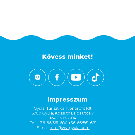
Kövess minket!
Impresszum
Gyulai Turisztikai Nonprofit Kft.
5700 Gyula, Kossuth Lajos utca 7.
12418507-2-04
Tel.: +36-66/561-680 +36-66/561-681
E-mail:
info@visitgyula.com