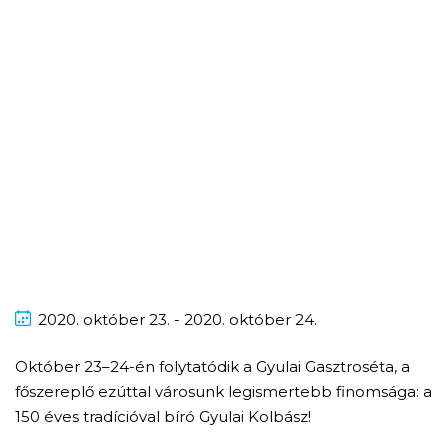
2020.
október
23. - 2020.
október
24.
Október 23–24-én folytatódik a Gyulai Gasztroséta, a
főszereplő ezúttal városunk legismertebb finomsága: a
150 éves tradícióval bíró Gyulai Kolbász!