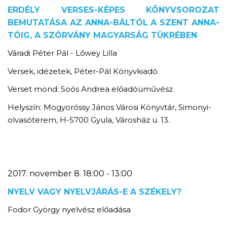
ERDÉLY VERSES-KÉPES KÖNYVSOROZAT
BEMUTATÁSA AZ ANNA-BÁLTÓL A SZENT ANNA-
TÓIG, A SZÓRVÁNY MAGYARSÁG TÜKRÉBEN
Váradi Péter Pál - Lőwey Lilla
Versek, idézetek, Péter-Pál Könyvkiadó
Verset mond: Soós Andrea előadóüművész
Helyszín: Mogyoróssy János Városi Könyvtár, Simonyi-
olvasóterem, H-5700 Gyula, Városház u. 13.
2017. november 8. 18:00 - 13:00
NYELV VAGY NYELVJÁRÁS-E A SZÉKELY?
Fodor György nyelvész előadása