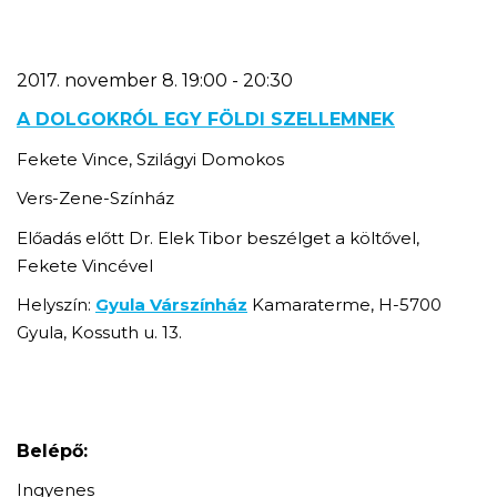
2017. november 8. 19:00 - 20:30
A DOLGOKRÓL EGY FÖLDI SZELLEMNEK
Fekete Vince, Szilágyi Domokos
Vers-Zene-Színház
Előadás előtt Dr. Elek Tibor beszélget a költővel,
Fekete Vincével
Helyszín:
Gyula Várszínház
Kamaraterme, H-5700
Gyula, Kossuth u. 13.
Belépő:
Ingyenes