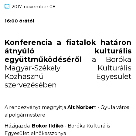
2017.
november
08.
16:00 órától
Konferencia a fiatalok határon
átnyúló kulturális
együttműködéséről
a Boróka
Magyar-Székely Kulturális
Közhasznú Egyesület
szervezésében
A rendezvényt megnyitja
Alt Norber
t - Gyula város
alpolgármestere
Házigazda:
Bokor Ildikó
- Boróka Kulturális
Egyesület elnökasszonya