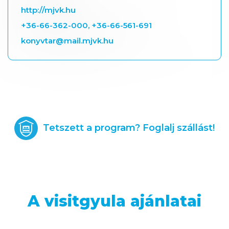
http://mjvk.hu
+36-66-362-000, +36-66-561-691
konyvtar@mail.mjvk.hu
Tetszett a program? Foglalj szállást!
A visitgyula ajánlatai