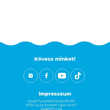
Kövess minket!
Impresszum
Gyulai Turisztikai Nonprofit Kft.
5700 Gyula, Kossuth Lajos utca 7.
12418507-2-04