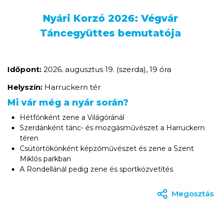
Nyári Korzó 2026: Végvár
Táncegyüttes bemutatója
Időpont:
2026. augusztus 19. (szerda), 19 óra
Helyszín:
Harruckern tér
Mi vár még a nyár során?
Hétfőnként zene a Világóránál
Szerdánként tánc- és mozgásművészet a Harruckern
téren
Csütörtökönként képzőművészet és zene a Szent
Miklós parkban
A Rondellánál pedig zene és sportközvetítés
Megosztás