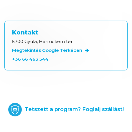
Kontakt
5700 Gyula, Harruckern tér
Megtekintés Google Térképen
+36 66 463 544
Tetszett a program? Foglalj szállást!