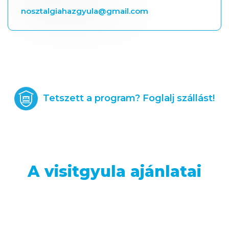
nosztalgiahazgyula@gmail.com
Tetszett a program? Foglalj szállást!
A visitgyula ajánlatai