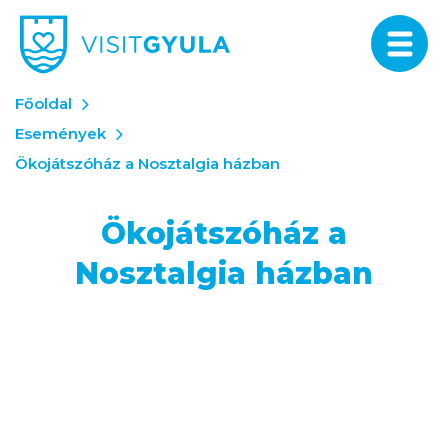
Főoldal
Események
Ökojátszóház a Nosztalgia házban
Ökojátszóház a
Nosztalgia házban