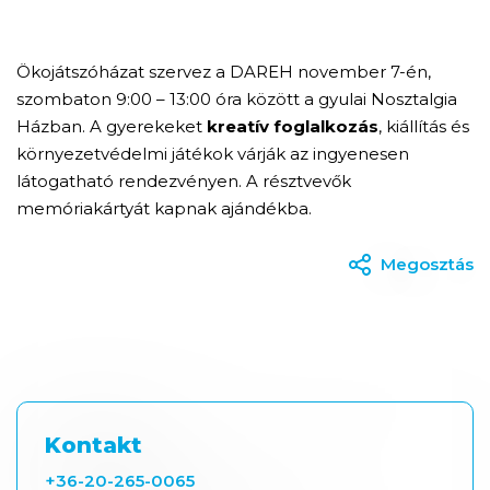
Ökojátszóházat szervez a DAREH november 7-én,
szombaton 9:00 – 13:00 óra között a gyulai Nosztalgia
Házban. A gyerekeket
kreatív foglalkozás
, kiállítás és
környezetvédelmi játékok várják az ingyenesen
látogatható rendezvényen. A résztvevők
memóriakártyát kapnak ajándékba.
Megosztás
Kontakt
+36-20-265-0065