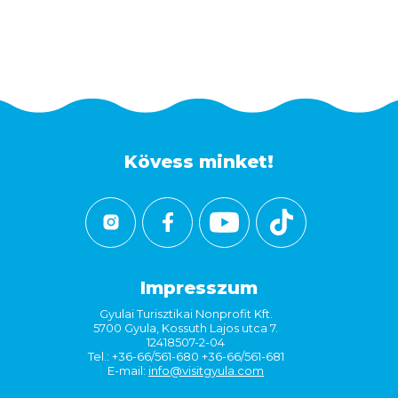
Kövess minket!
Impresszum
Gyulai Turisztikai Nonprofit Kft.
5700 Gyula, Kossuth Lajos utca 7.
12418507-2-04
Tel.: +36-66/561-680 +36-66/561-681
E-mail:
info@visitgyula.com