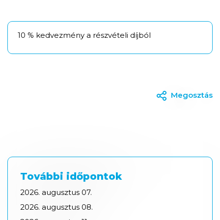
10 % kedvezmény a részvételi díjból
Megosztás
További időpontok
2026.
augusztus
07.
2026.
augusztus
08.