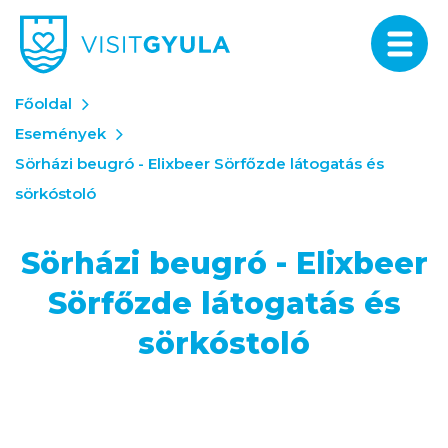
Főoldal
Események
Sörházi beugró - Elixbeer Sörfőzde látogatás és
sörkóstoló
Sörházi beugró - Elixbeer
Sörfőzde látogatás és
sörkóstoló