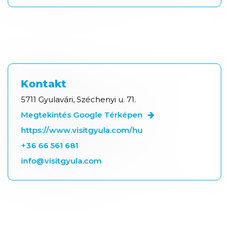
Kontakt
5711 Gyulavári, Széchenyi u. 71.
Megtekintés Google Térképen
https://www.visitgyula.com/hu
+36 66 561 681
info@visitgyula.com