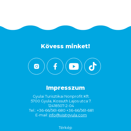
Kövess minket!
Impresszum
Gyulai Turisztikai Nonprofit Kft.
5700 Gyula, Kossuth Lajos utca 7.
12418507-2-04
Tel.: +36-66/561-680 +36-66/561-681
E-mail:
info@visitgyula.com
Térkép