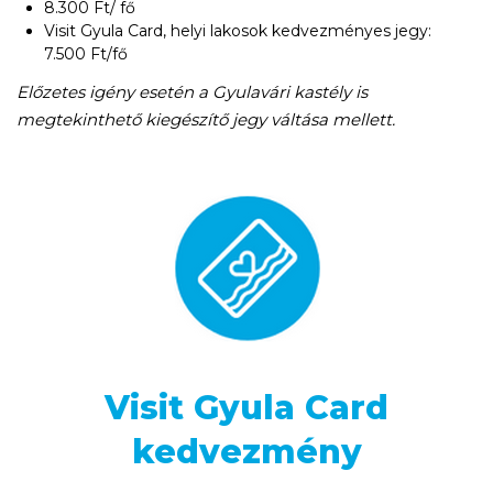
8.300 Ft/ fő
Visit Gyula Card, helyi lakosok kedvezményes jegy:
7.500 Ft/fő
Előzetes igény esetén a Gyulavári kastély is
megtekinthető kiegészítő jegy váltása mellett.
Visit Gyula Card
kedvezmény