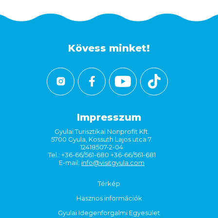
Kövess minket!
Impresszum
Gyulai Turisztikai Nonprofit Kft.
5700 Gyula, Kossuth Lajos utca 7.
12418507-2-04
Tel.: +36-66/561-680 +36-66/561-681
E-mail:
info@visitgyula.com
Térkép
Hasznos információk
Gyulai Idegenforgalmi Egyesület