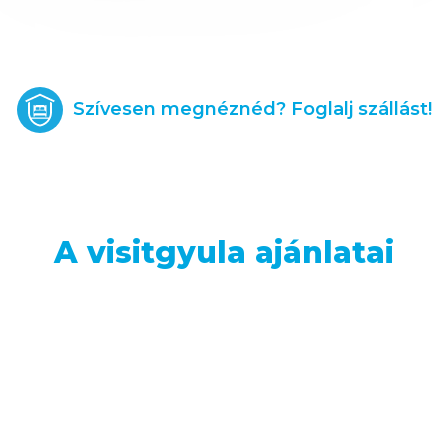
Szívesen megnéznéd? Foglalj szállást!
A visitgyula ajánlatai