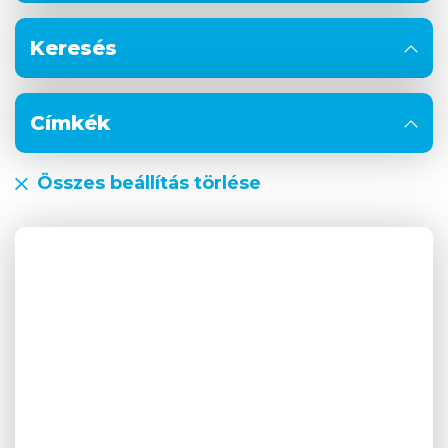
Keresés
Címkék
Összes beállítás törlése