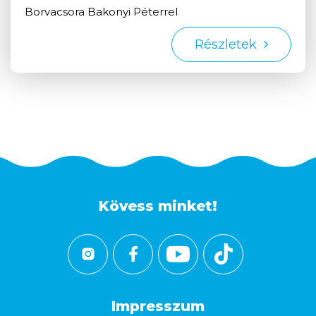
Borvacsora Bakonyi Péterrel
Részletek
Kövess minket!
Impresszum