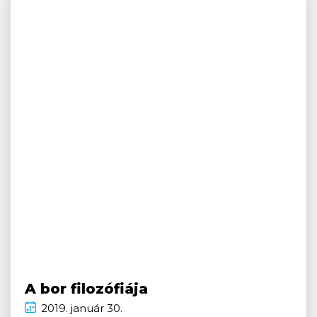
A bor filozófiája
2019.
január
30.