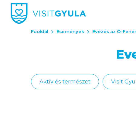
Főoldal
Események
Evezés az Ó-Fehé
Ev
Aktív és természet
Visit Gyu