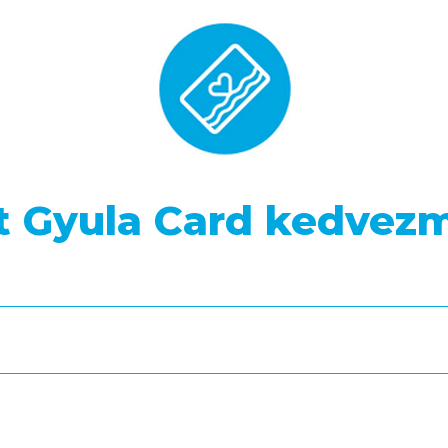
it Gyula Card kedvez