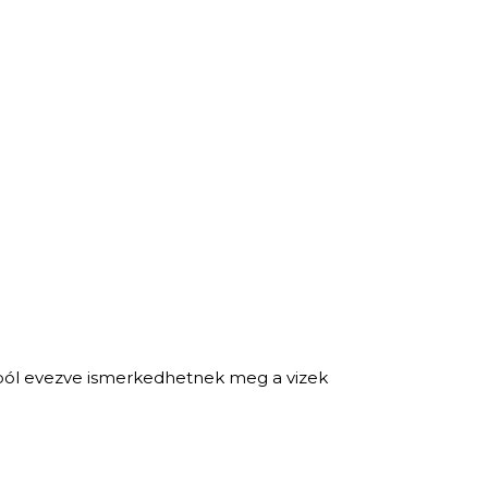
nuból evezve ismerkedhetnek meg a vizek