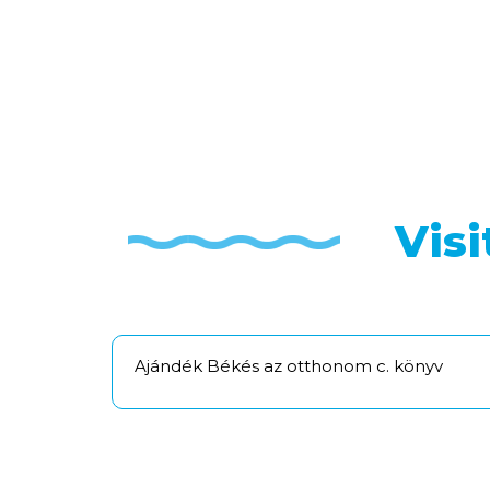
Vis
Ajándék Békés az otthonom c. könyv