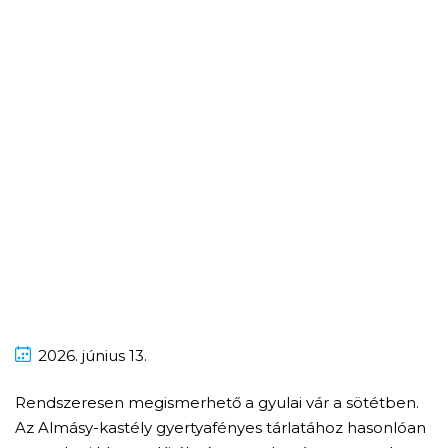
2026.
június
13.
Rendszeresen megismerhető a gyulai vár a sötétben.
Az Almásy-kastély gyertyafényes tárlatához hasonlóan