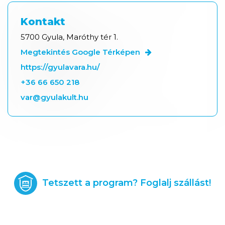
Kontakt
5700 Gyula, Maróthy tér 1.
Megtekintés Google Térképen
https://gyulavara.hu/
+36 66 650 218
var@gyulakult.hu
Tetszett a program? Foglalj szállást!