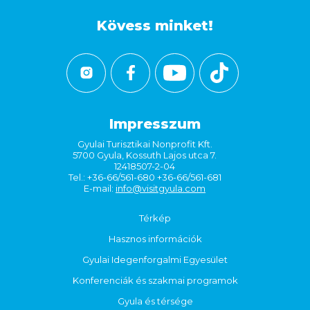
Kövess minket!
Impresszum
Gyulai Turisztikai Nonprofit Kft.
5700 Gyula, Kossuth Lajos utca 7.
12418507-2-04
Tel.: +36-66/561-680 +36-66/561-681
E-mail:
info@visitgyula.com
Térkép
Hasznos információk
Gyulai Idegenforgalmi Egyesület
Konferenciák és szakmai programok
Gyula és térsége