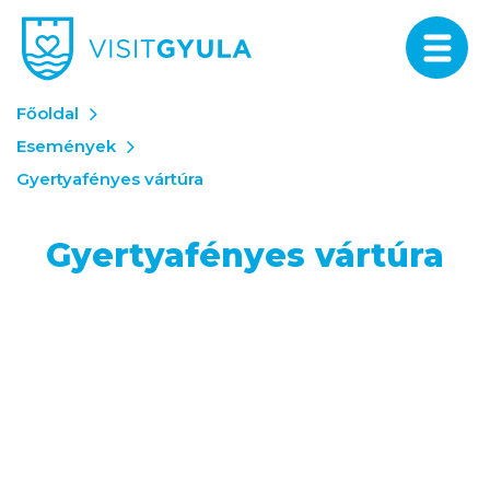
Főoldal
Események
Gyertyafényes vártúra
Gyertyafényes vártúra