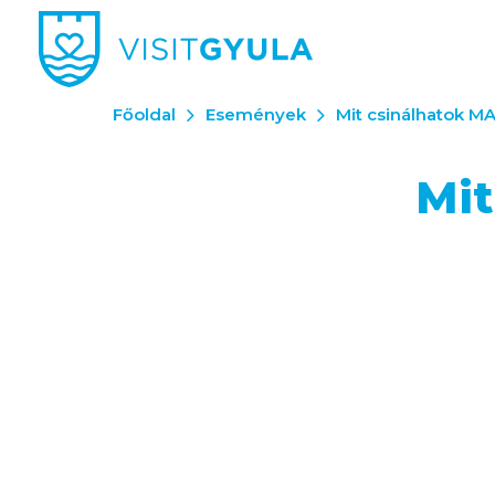
Főoldal
Események
Mit csinálhatok M
Mit