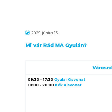
2025.
június
13.
Mi vár Rád MA Gyulán?
Városn
09:30 - 17:30
Gyulai Kisvonat
10:00 - 20:00
Kék Kisvonat