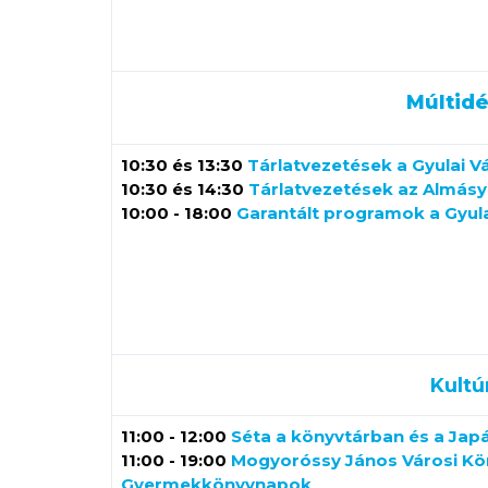
Múltid
10:30 és 13:30
Tárlatvezetések a Gyulai V
10:30 és 14:30
Tárlatvezetések az Almásy
10:00 - 18:00
Garantált programok a Gyul
Kultú
11:00 - 12:00
Séta a könyvtárban és a Jap
11:00 - 19:00
Mogyoróssy János Városi Kön
Gyermekkönyvnapok