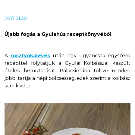
2017.01.30.
Újabb fogás a Gyulahús receptkönyvéből
A
rosztyókaleves
után egy ugyancsak egyszerű
recepttel folytatjuk a Gyulai Kolbásszal készült
ételek bemutatását. Palacsintába töltve minden
jobb, tartja a népi bölcsesség, ezek szerint a kolbász
sem kivétel.