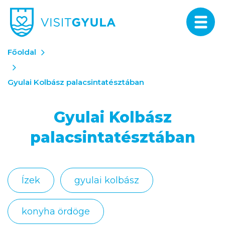
Főoldal
Gyulai Kolbász palacsintatésztában
Gyulai Kolbász
palacsintatésztában
Ízek
gyulai kolbász
konyha ördöge