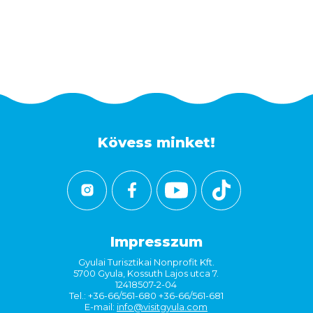
Kövess minket!
Impresszum
Gyulai Turisztikai Nonprofit Kft.
5700 Gyula, Kossuth Lajos utca 7.
12418507-2-04
Tel.: +36-66/561-680 +36-66/561-681
E-mail:
info@visitgyula.com