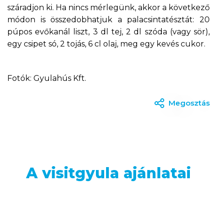
száradjon ki. Ha nincs mérlegünk, akkor a következő
módon is összedobhatjuk a palacsintatésztát: 20
púpos evőkanál liszt, 3 dl tej, 2 dl szóda (vagy sör),
egy csipet só, 2 tojás, 6 cl olaj, meg egy kevés cukor.
Fotók: Gyulahús Kft.
Megosztás
A visitgyula ajánlatai