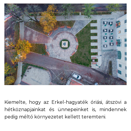
Kiemelte, hogy az Erkel-hagyaték óriási, átszövi a
hétköznapjainkat és ünnepeinket is, mindennek
pedig méltó környezetet kellett teremteni.