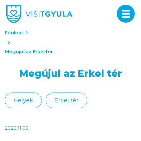
Főoldal
Megújul az Erkel tér
Megújul az Erkel tér
Helyek
Erkel tér
2020.11.05.