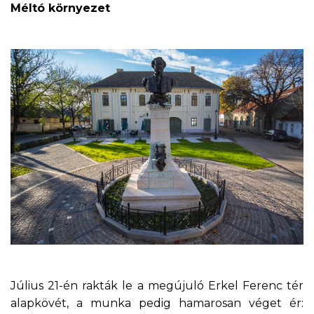
Méltó környezet
Július 21-én rakták le a megújuló Erkel Ferenc tér
alapkövét, a munka pedig hamarosan véget ér: