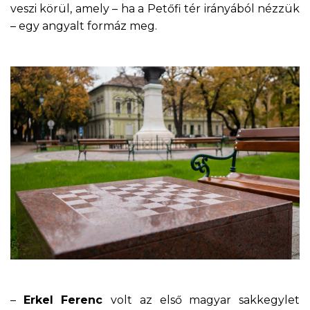
veszi körül, amely – ha a Petőfi tér irányából nézzük
– egy angyalt formáz meg.
–
Erkel Ferenc
volt az első magyar sakkegylet