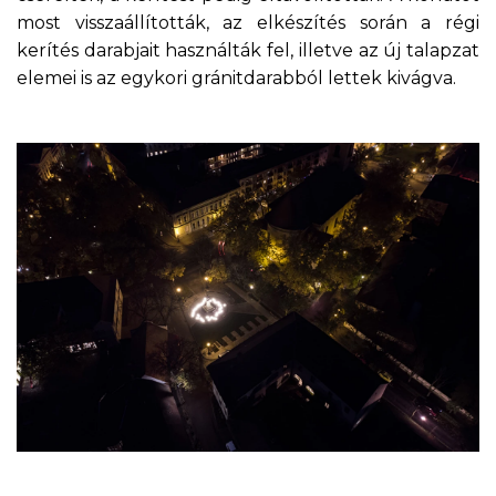
most visszaállították, az elkészítés során a régi
kerítés darabjait használták fel, illetve az új talapzat
elemei is az egykori gránitdarabból lettek kivágva.